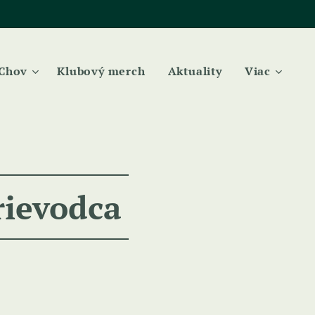
Chov
Klubový merch
Aktuality
Viac
rievodca