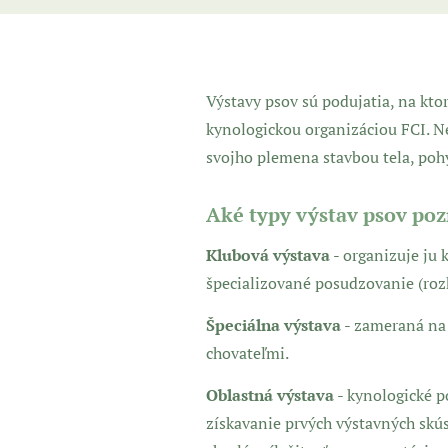
Výstavy psov sú podujatia, na k
kynologickou organizáciou FCI. Nej
svojho plemena stavbou tela, poh
Aké typy výstav psov po
Klubová výstava
- organizuje ju
špecializované posudzovanie (roz
Špeciálna výstava
- zameraná na
chovateľmi.
Oblastná výstava
- kynologické p
získavanie prvých výstavných skúsen