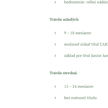
hodnotenie: veľmi nádejn
Trieda mladých
9 – 18 mesiacov
možnosť získať titul CAJ
základ pre titul Junior š
Trieda stredná
15 – 24 mesiacov
bez nutnosti titulu