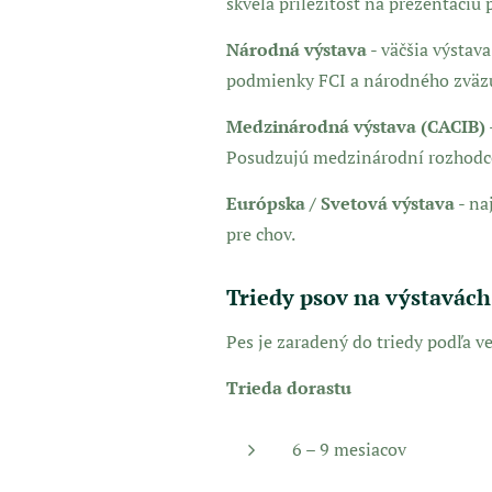
skvelá príležitosť na prezentáci
Národná výstava
- väčšia výstava
podmienky FCI a národného zväz
Medzinárodná výstava (CACIB)
Posudzujú medzinárodní rozhodcov
Európska / Svetová výstava
- na
pre chov.
Triedy psov na výstavách
Pes je zaradený do triedy podľa ve
Trieda dorastu
6 – 9 mesiacov