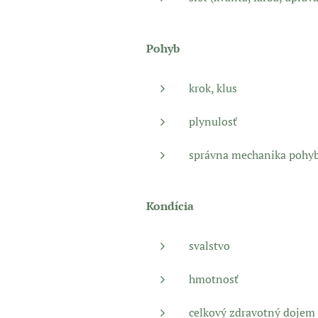
Pohyb
krok, klus
plynulosť
správna mechanika pohy
Kondícia
svalstvo
hmotnosť
celkový zdravotný dojem