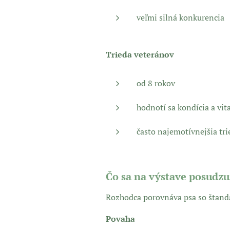
veľmi silná konkurencia
Trieda veteránov
od 8 rokov
hodnotí sa kondícia a vita
často najemotívnejšia tri
Čo sa na výstave posudzu
Rozhodca porovnáva psa so štand
Povaha