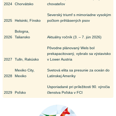
2024
Chorvátsko
chovateľov
Severský triumf s mimoriadne vysokým
2025
Helsinki, Fínsko
počtom prihlásených psov
Bologna,
2026
Taliansko
Aktuálny ročník (3. – 7. jún 2026)
Pôvodne plánovaný Wels bol
prekapacitovaný, vybralo sa výstavisko
2027
Tulln, Rakúsko
v Lower Austria
Mexiko City,
Svetová elita sa presunie za oceán do
2028
Mexiko
Latinskej Ameriky
Usporiadané pri príležitosti 90. výročia
2029
Poľsko
členstva Poľska v FCI