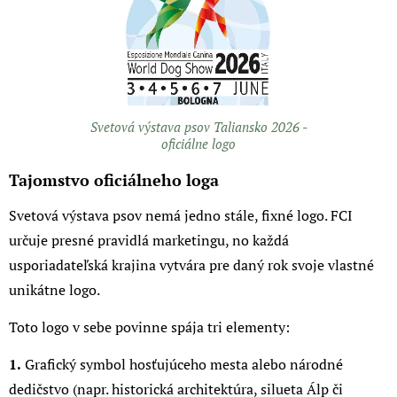
Svetová výstava psov Taliansko 2026 -
oficiálne logo
Tajomstvo oficiálneho loga
Svetová výstava psov nemá jedno stále, fixné logo. FCI
určuje presné pravidlá marketingu, no každá
usporiadateľská krajina vytvára pre daný rok svoje vlastné
unikátne logo.
Toto logo v sebe povinne spája tri elementy:
1.
Grafický symbol hosťujúceho mesta alebo národné
dedičstvo (napr. historická architektúra, silueta Álp či