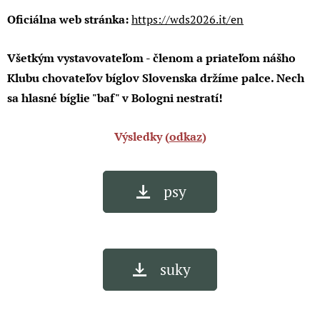
Oficiálna web stránka:
https://wds2026.it/en
Všetkým vystavovateľom - členom a priateľom nášho
Klubu chovateľov bíglov Slovenska držíme palce. Nech
sa hlasné bíglie "baf" v Bologni nestratí!
Výsledky (
odkaz
)
psy
suky