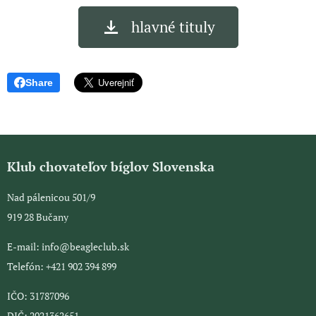
hlavné tituly
Share
Klub chovateľov bíglov Slovenska
Nad pálenicou 501/9
919 28 Bučany
E-mail: info@beagleclub.sk
Telefón: +421 902 394 899
IČO: 31787096
DIČ: 2021362651