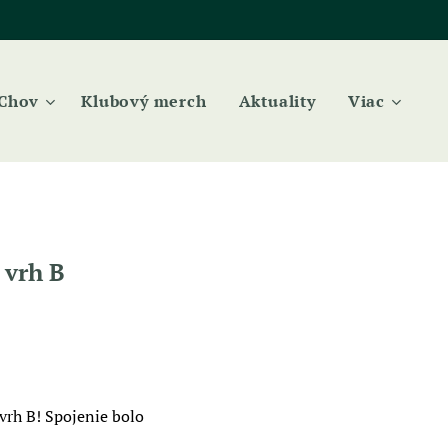
Chov
Klubový merch
Aktuality
Viac
 vrh B
vrh B! Spojenie bolo