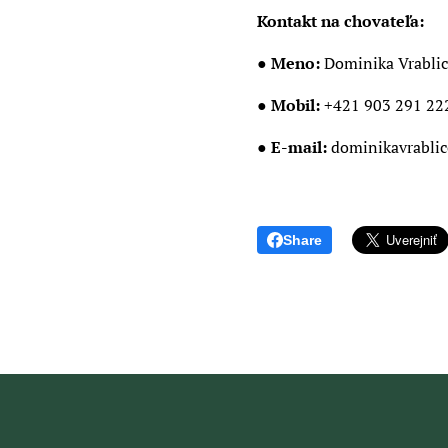
Kontakt na chovateľa:
● Meno:
Dominika Vrabli
● Mobil:
+421 903 291 22
● E-mail:
dominikavrabli
Share