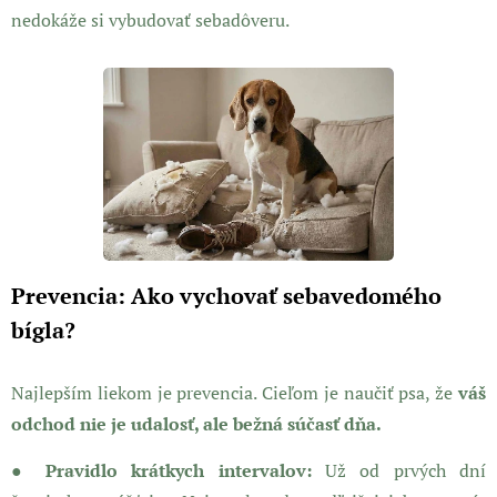
nedokáže si vybudovať sebadôveru.
Prevencia: Ako vychovať sebavedomého
bígla?
Najlepším liekom je prevencia. Cieľom je naučiť psa, že
váš
odchod nie je udalosť, ale bežná súčasť dňa.
● Pravidlo krátkych intervalov:
Už od prvých dní