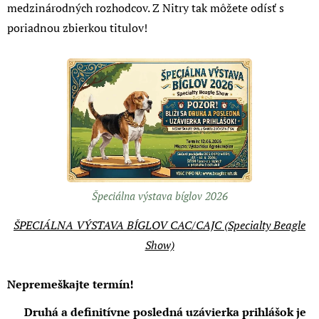
medzinárodných rozhodcov. Z Nitry tak môžete odísť s
poriadnou zbierkou titulov!
Špeciálna výstava bíglov 2026
ŠPECIÁLNA VÝSTAVA BÍGLOV CAC/CAJC (Specialty Beagle
Show)
Nepremeškajte termín!
🚨
Druhá a definitívne posledná uzávierka prihlášok je