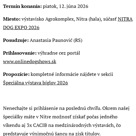
Termín konania:
piatok, 12. júna 2026
Miesto:
výstavisko Agrokomplex, Nitra (hala), súčasť
NITRA
DOG EXPO 2026
Posudzuje:
Anastasia Paunović (RS)
Prihlasovanie:
výhradne cez portál
www.onlinedogshows.sk
Propozície:
kompletné informácie nájdete v sekcii
Špeciálna výstava bíglov 2026
Nenechajte si prihlásenie na poslednú chvíľu. Okrem našej
špeciálky máte v Nitre možnosť získať počas jedného
víkendu aj 3x CACIB na medzinárodných výstavách, čo
predstavuje výnimočnú šancu na zisk titulov.