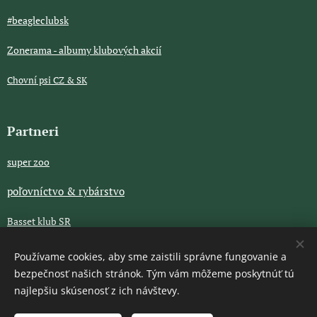
#beagleclubsk
Zonerama - albumy klubových akcií
Chovní psi CZ & SK
Partneri
super zoo
poľovníctvo & rybárstvo
Basset klub SR
GENOMIA
Používame cookies, aby sme zaistili správne fungovanie a
bezpečnosť našich stránok. Tým vám môžeme poskytnúť tú
Legendárky CZ
najlepšiu skúsenosť z ich návštevy.