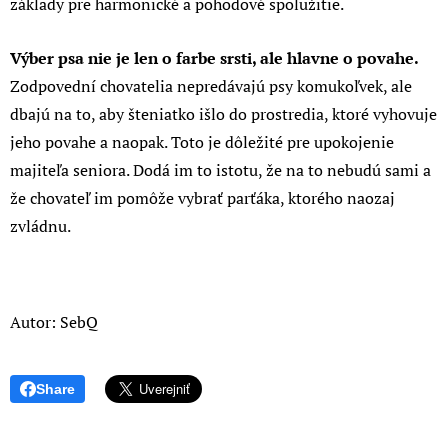
základy pre harmonické a pohodové spolužitie.
Výber psa nie je len o farbe srsti, ale hlavne o povahe.
Zodpovední chovatelia nepredávajú psy komukoľvek, ale
dbajú na to, aby šteniatko išlo do prostredia, ktoré vyhovuje
jeho povahe a naopak. Toto je dôležité pre upokojenie
majiteľa seniora. Dodá im to istotu, že na to nebudú sami a
že chovateľ im pomôže vybrať parťáka, ktorého naozaj
zvládnu.
Autor: SebQ
Share